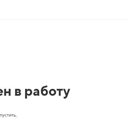
ен в работу
пустить,