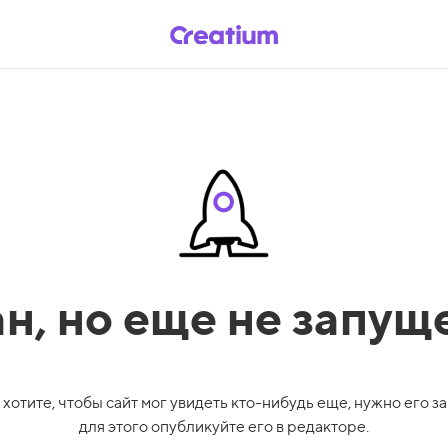
ан,
но еще не запущ
 хотите, чтобы сайт мог увидеть кто-нибудь еще, нужно его за
для этого опубликуйте его в редакторе.