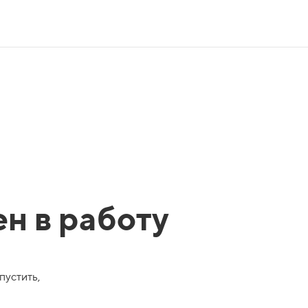
ен в работу
пустить,