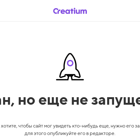
ан,
но еще не запущ
 хотите, чтобы сайт мог увидеть кто-нибудь еще, нужно его за
для этого опубликуйте его в редакторе.