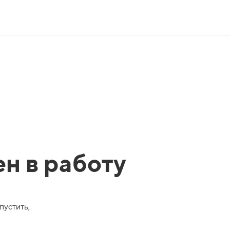
ен в работу
пустить,