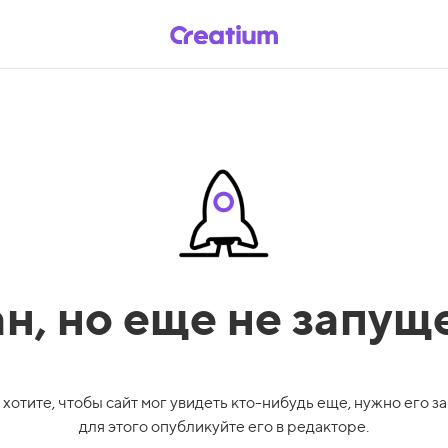
ан,
но еще не запущ
 хотите, чтобы сайт мог увидеть кто-нибудь еще, нужно его за
для этого опубликуйте его в редакторе.