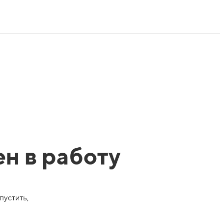
ен в работу
пустить,