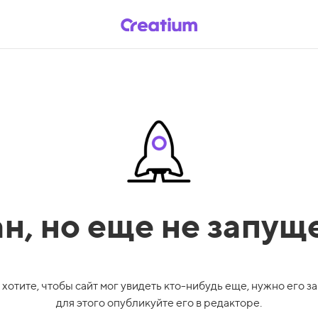
ан,
но еще не запущ
 хотите, чтобы сайт мог увидеть кто-нибудь еще, нужно его за
для этого опубликуйте его в редакторе.