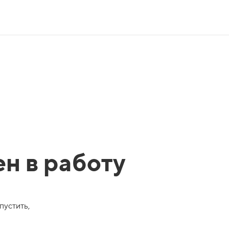
ен в работу
пустить,