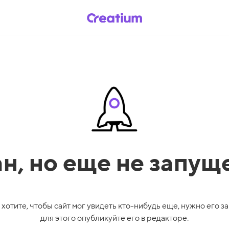
ан,
но еще не запущ
 хотите, чтобы сайт мог увидеть кто-нибудь еще, нужно его за
для этого опубликуйте его в редакторе.