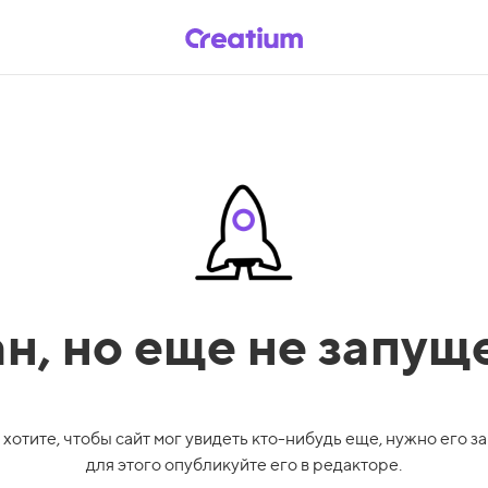
ан,
но еще не запущ
 хотите, чтобы сайт мог увидеть кто-нибудь еще, нужно его за
для этого опубликуйте его в редакторе.