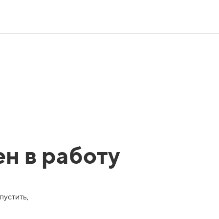
ен в работу
пустить,