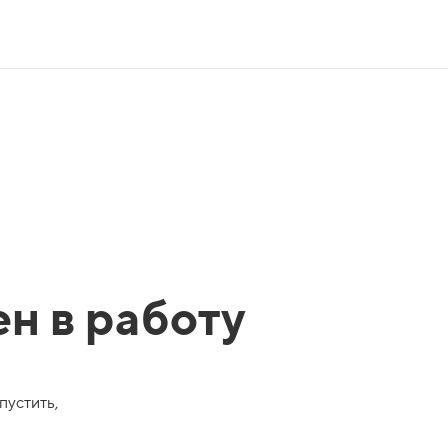
ен в работу
пустить,