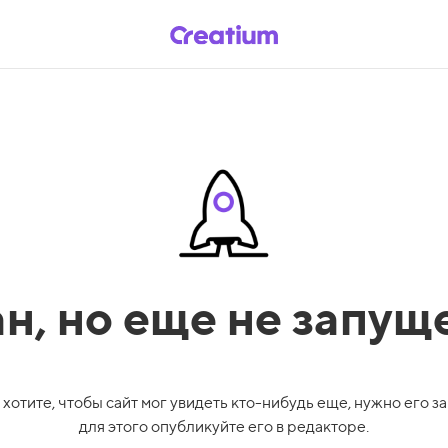
ан,
но еще не запущ
 хотите, чтобы сайт мог увидеть кто-нибудь еще, нужно его за
для этого опубликуйте его в редакторе.