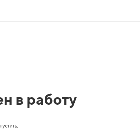
ен в работу
пустить,