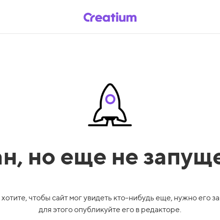
ан,
но еще не запущ
 хотите, чтобы сайт мог увидеть кто-нибудь еще, нужно его за
для этого опубликуйте его в редакторе.