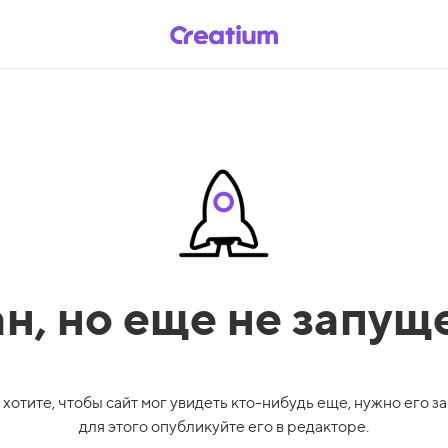
ан,
но еще не запущ
 хотите, чтобы сайт мог увидеть кто-нибудь еще, нужно его за
для этого опубликуйте его в редакторе.