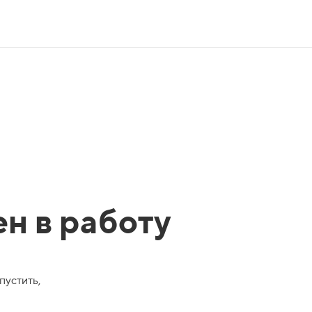
ен в работу
пустить,