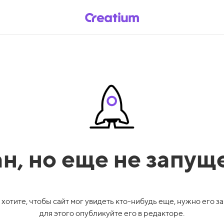
ан,
но еще не запущ
 хотите, чтобы сайт мог увидеть кто-нибудь еще, нужно его за
для этого опубликуйте его в редакторе.