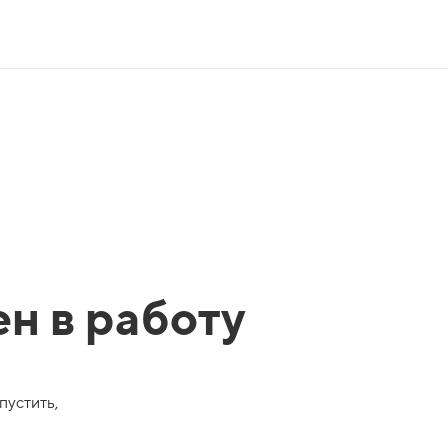
ен в работу
пустить,