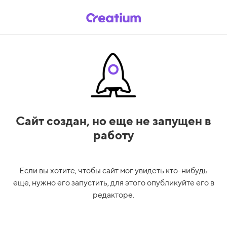
Сайт создан,
но еще не запущен в
работу
Если вы хотите, чтобы сайт мог увидеть кто-нибудь
еще, нужно его запустить, для этого опубликуйте его в
редакторе.