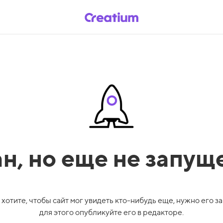
ан,
но еще не запущ
 хотите, чтобы сайт мог увидеть кто-нибудь еще, нужно его за
для этого опубликуйте его в редакторе.