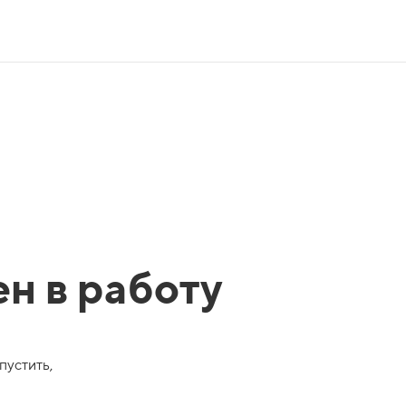
ен в работу
пустить,